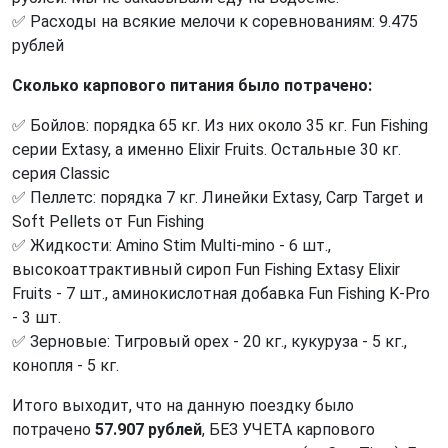
✅ Расходы на всякие мелочи к соревнованиям: 9.475
рублей
Сколько карпового питания было потрачено:
✅ Бойлов: порядка 65 кг. Из них около 35 кг. Fun Fishing
серии Extasy, а именно Elixir Fruits. Остальные 30 кг.
серия Classic
✅ Пеллетс: порядка 7 кг. Линейки Extasy, Carp Target и
Soft Pellets от Fun Fishing
✅ Жидкости: Amino Stim Multi-mino - 6 шт.,
высокоаттрактивный сироп Fun Fishing Extasy Elixir
Fruits - 7 шт., аминокислотная добавка Fun Fishing K-Pro
- 3 шт.
✅ Зерновые: Тигровый орех - 20 кг., кукуруза - 5 кг.,
конопля - 5 кг.
Итого выходит, что на данную поездку было
потрачено
57.907 рублей
, БЕЗ УЧЕТА карпового