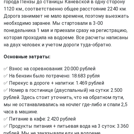
города Пензы до станицы Каневской в одну сторону
1120 км., соответственно общее расстояние 2240 км.
Дорога занимает не мало времени, поэтому выезжать
необходимо заранее. Мы стартовали в 3-00
понедельника 1 мая и приехали сразу на регистрацию,
которая проходила на водоеме. Все расчеты написаны
на двух человек и учетом дороги туда-обратно.
Основные затраты:
✅ Взнос на соревнования: 20.000 рублей
✅ На бензин было потрачено: 18.683 рубля
✅ Перекус в дороге + напитки: 1.469 рублей
✅ Номер в гостинице (двуспальный) на сутки: 2.500
рублей. Здесь стоит уточнить, что на обратном пути,
мы не останавливались на ночлег где-либо и спали 2,5
часа в машине.
✅ Питание в кафе: 2.420 рублей
✅ Продукты питания + питьевая вода на 3 суток: 3.360
рублей. Мы не заказывали еду на водоеме.