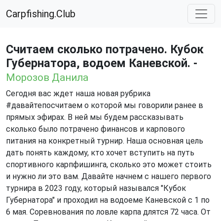
Carpfishing.Club
Считаем сколько потрачено. Кубок
Губернатора, водоем Каневской. -
Морозов Данила
Сегодня вас ждет наша новая рубрика
#давайтепосчитаем о которой мы говорили ранее в
прямых эфирах. В ней мы будем рассказывать
сколько было потрачено финансов и карпового
питания на конкретный турнир. Наша основная цель
дать понять каждому, кто хочет вступить на путь
спортивного карпфишинга, сколько это может стоить
и нужно ли это вам. Давайте начнем с нашего первого
турнира в 2023 году, который назывался "Кубок
Губернатора" и проходил на водоеме Каневской с 1 по
6 мая. Соревнования по ловле карпа длятся 72 часа. От