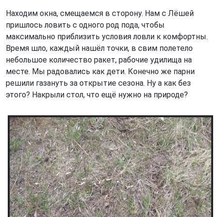
Находим окна, смещаемся в сторону. Нам с Лёшей
пришлось ловить с одного род пода, чтобы
максимально приблизить условия ловли к комфортны.
Время шло, каждый нашёл точки, в свим полетело
небольшое количество ракет, рабочие удилища на
месте. Мы радовались как дети. Конечно же парни
решили газануть за открытие сезона. Ну а как без
этого? Накрыли стол, что ещё нужно на природе?