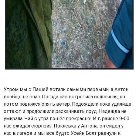
Утром мы с Пашей встали самыми первыми, а Антон
вообще не спал. Погода нас встретила солнечная, но
потом поднялся опять ветер. Подождали пока удилища
оттают и продолжили раскачивать пруд. Надежда не
умирала. Чай с утра пошёл прекрасно! И в районе 9-00
нас ожидал сюрприз. Поклёвка у Антона, он сидел у
нас в лагере и мы все будто Усейн Болт рванули к