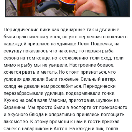
Периодические пики как одинарные так и двойные
были практически у всех, но уже серьёзная поклёвка с
надеждой пришлась на удилище Лёхи. Подсечка, на
секунду показалось что наконец-то первая рыба
сезона на том конце, но к сожалению толи сход, толи
мимо и рыбу мы не увидели. Настроение боевое,
хочется рвать и метать. Но стоит признаться, что
условия для ловли были тяжёлые. Сильный ветер,
холод не давали нам расслабиться. Периодически
перезабрасывали удилища, подкармливали точки.
Кухню на себя взял Максим, приготовив шулюм из
баранины. Мы просто были в восторге от прекрасного
и вкусного блюда и оперативно принялись поглощать
лакомство. К этому времени к нам в гости приехал
Санёк с напарником и Антон. На каждый пик, толпа