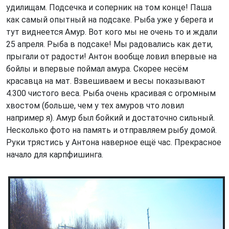
удилищам. Подсечка и соперник на том конце! Паша
как самый опытный на подсаке. Рыба уже у берега и
тут виднеется Амур. Вот кого мы не очень то и ждали
25 апреля. Рыба в подсаке! Мы радовались как дети,
прыгали от радости! Антон вообще ловил впервые на
бойлы и впервые поймал амура. Скорее несём
красавца на мат. Взвешиваем и весы показывают
4.300 чистого веса. Рыба очень красивая с огромным
хвостом (больше, чем у тех амуров что ловил
например я). Амур был бойкий и достаточно сильный.
Несколько фото на память и отправляем рыбу домой.
Руки трястись у Антона наверное ещё час. Прекрасное
начало для карпфишинга.