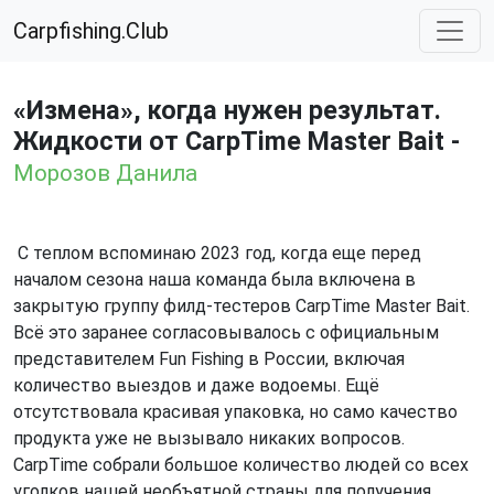
Carpfishing.Club
«Измена», когда нужен результат.
Жидкости от CarpTime Master Bait -
Морозов Данила
С теплом вспоминаю 2023 год, когда еще перед
началом сезона наша команда была включена в
закрытую группу филд-тестеров CarpTime Master Bait.
Всё это заранее согласовывалось с официальным
представителем Fun Fishing в России, включая
количество выездов и даже водоемы. Ещё
отсутствовала красивая упаковка, но само качество
продукта уже не вызывало никаких вопросов.
CarpTime собрали большое количество людей со всех
уголков нашей необъятной страны для получения