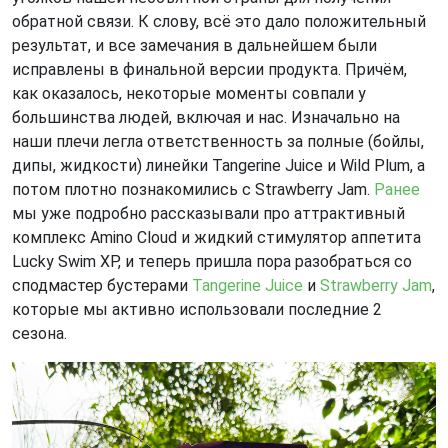
обратной связи. К слову, всё это дало положительный
результат, и все замечания в дальнейшем были
исправлены в финальной версии продукта. Причём,
как оказалось, некоторые моменты совпали у
большинства людей, включая и нас. Изначально на
наши плечи легла ответственность за полные (бойлы,
дипы, жидкости) линейки Tangerine Juice и Wild Plum, а
потом плотно познакомились с Strawberry Jam.
Ранее
мы уже подробно рассказывали про аттрактивный
комплекс Amino Cloud и жидкий стимулятор аппетита
Lucky Swim XP, и теперь пришла пора разобраться со
сподмастер бустерами
Tangerine Juice
и
Strawberry Jam
,
которые мы активно использовали последние 2
сезона.