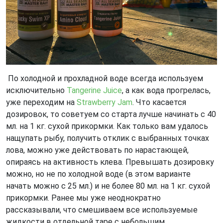
По холодной и прохладной воде всегда используем
исключительно
Tangerine Juice
, а как вода прогрелась,
уже переходим на
Strawberry Jam
. Что касается
дозировок, то советуем со старта лучше начинать с 40
мл. на 1 кг. сухой прикормки. Как только вам удалось
нащупать рыбу, получить отклик с выбранных точках
лова, можно уже действовать по нарастающей,
опираясь на активность клева. Превышать дозировку
можно, но не по холодной воде (в этом варианте
начать можно с 25 мл.) и не более 80 мл. на 1 кг. сухой
прикормки. Ранее мы уже неоднократно
рассказывали, что смешиваем все используемые
жидкости в отдельной таре с небольшим