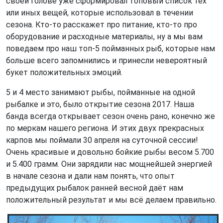
своей голове уже сформировал топовый список тех
или иных вещей, которые использовал в течении
сезона. Кто-то расскажет про питание, кто-то про
оборудование и расходные материалы, ну а мы вам
поведаем про наш топ-5 пойманных рыб, которые нам
больше всего запомнились и принесли невероятный
букет положительных эмоций.
5 и 4 место занимают рыбы, пойманные на одной
рыбалке и это, было открытие сезона 2017. Наша
банда всегда открывает сезон очень рано, конечно же
по меркам нашего региона. И этих двух прекрасных
карпов мы поймали 30 апреля на суточной сессии!
Очень красивые и довольно бойкие рыбы весом 5.700
и 5.400 грамм. Они зарядили нас мощнейшей энергией
в начале сезона и дали нам понять, что опыт
предыдущих рыбалок ранней весной даёт нам
положительный результат и мы всё делаем правильно.