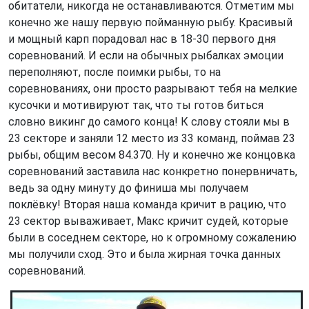
обитатели, никогда не останавливаются. Отметим мы
конечно же нашу первую пойманную рыбу. Красивый
и мощный карп порадовал нас в 18-30 первого дня
соревнований. И если на обычных рыбалках эмоции
переполняют, после поимки рыбы, то на
соревнованиях, они просто разрывают тебя на мелкие
кусочки и мотивируют так, что ты готов биться
словно викинг до самого конца! К слову стояли мы в
23 секторе и заняли 12 место из 33 команд, поймав 23
рыбы, общим весом 84.370. Ну и конечно же концовка
соревнований заставила нас конкретно понервничать,
ведь за одну минуту до финиша мы получаем
поклёвку! Вторая наша команда кричит в рацию, что
23 сектор вываживает, Макс кричит судей, которые
были в соседнем секторе, но к огромному сожалению
мы получили сход. Это и была жирная точка данных
соревнований.