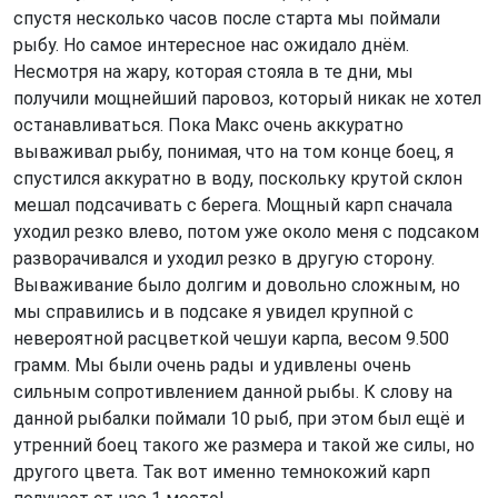
спустя несколько часов после старта мы поймали
рыбу. Но самое интересное нас ожидало днём.
Несмотря на жару, которая стояла в те дни, мы
получили мощнейший паровоз, который никак не хотел
останавливаться. Пока Макс очень аккуратно
вываживал рыбу, понимая, что на том конце боец, я
спустился аккуратно в воду, поскольку крутой склон
мешал подсачивать с берега. Мощный карп сначала
уходил резко влево, потом уже около меня с подсаком
разворачивался и уходил резко в другую сторону.
Вываживание было долгим и довольно сложным, но
мы справились и в подсаке я увидел крупной с
невероятной расцветкой чешуи карпа, весом 9.500
грамм. Мы были очень рады и удивлены очень
сильным сопротивлением данной рыбы. К слову на
данной рыбалки поймали 10 рыб, при этом был ещё и
утренний боец такого же размера и такой же силы, но
другого цвета. Так вот именно темнокожий карп