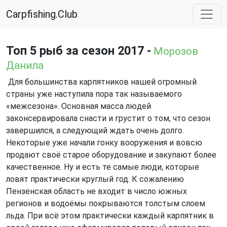
Carpfishing.Club
Топ 5 рыб за сезон 2017 -
Морозов
Данила
Для большинства карпятников нашей огромный
страны уже наступила пора так называемого
«межсезона». Основная масса людей
законсервировала снасти и грустит о том, что сезон
завершился, а следующий ждать очень долго.
Некоторые уже начали гонку вооружения и вовсю
продают своё старое оборудование и закупают более
качественное. Ну и есть те самые люди, которые
ловят практически круглый год. К сожалению
Пензенская область не входит в число южных
регионов и водоёмы покрываются толстым слоем
льда. При всё этом практически каждый карпятник в