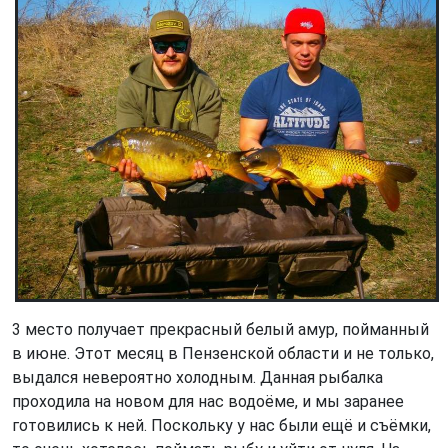
3 место получает прекрасный белый амур, пойманный
в июне. Этот месяц в Пензенской области и не только,
выдался невероятно холодным. Данная рыбалка
проходила на новом для нас водоёме, и мы заранее
готовились к ней. Поскольку у нас были ещё и съёмки,