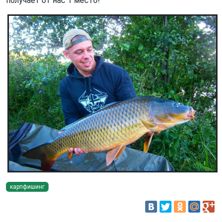
получает от нас 1 место!
карпфишинг