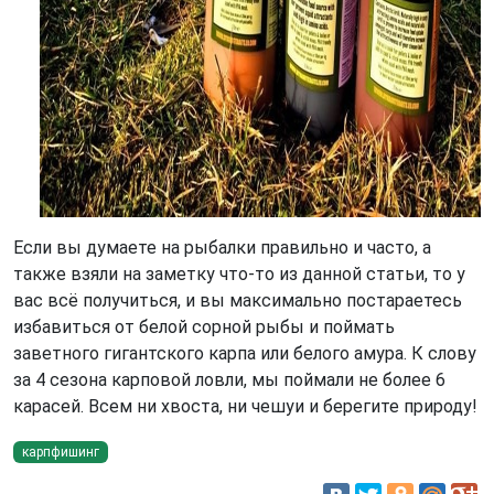
Если вы думаете на рыбалки правильно и часто, а
также взяли на заметку что-то из данной статьи, то у
вас всё получиться, и вы максимально постараетесь
избавиться от белой сорной рыбы и поймать
заветного гигантского карпа или белого амура. К слову
за 4 сезона карповой ловли, мы поймали не более 6
карасей. Всем ни хвоста, ни чешуи и берегите природу!
карпфишинг