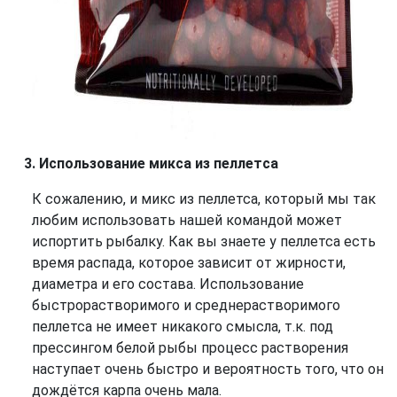
Использование микса из пеллетса
К сожалению, и микс из пеллетса, который мы так
любим использовать нашей командой может
испортить рыбалку. Как вы знаете у пеллетса есть
время распада, которое зависит от жирности,
диаметра и его состава. Использование
быстрорастворимого и среднерастворимого
пеллетса не имеет никакого смысла, т.к. под
прессингом белой рыбы процесс растворения
наступает очень быстро и вероятность того, что он
дождётся карпа очень мала.