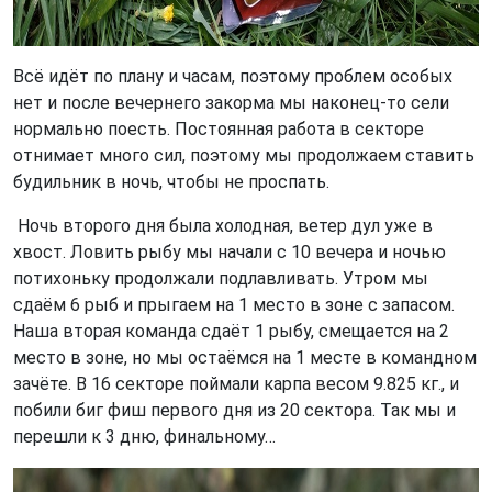
Всё идёт по плану и часам, поэтому проблем особых
нет и после вечернего закорма мы наконец-то сели
нормально поесть. Постоянная работа в секторе
отнимает много сил, поэтому мы продолжаем ставить
будильник в ночь, чтобы не проспать.
Ночь второго дня была холодная, ветер дул уже в
хвост. Ловить рыбу мы начали с 10 вечера и ночью
потихоньку продолжали подлавливать. Утром мы
сдаём 6 рыб и прыгаем на 1 место в зоне с запасом.
Наша вторая команда сдаёт 1 рыбу, смещается на 2
место в зоне, но мы остаёмся на 1 месте в командном
зачёте. В 16 секторе поймали карпа весом 9.825 кг., и
побили биг фиш первого дня из 20 сектора. Так мы и
перешли к 3 дню, финальному…