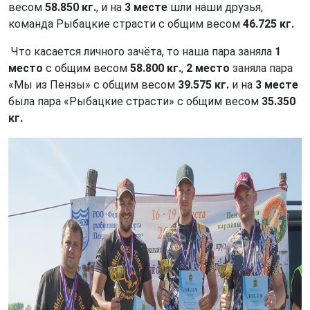
весом
58.850 кг.
, и на
3 месте
шли наши друзья,
команда Рыбацкие страсти с общим весом
46.725 кг.
Что касается личного зачёта, то наша пара заняла
1
место
с общим весом
58.800 кг.
,
2 место
заняла пара
«Мы из Пензы» с общим весом
39.575 кг.
и на
3 месте
была пара «Рыбацкие страсти» с общим весом
35.350
кг.