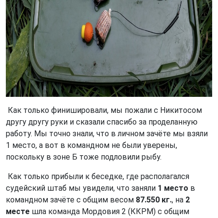
Как только финишировали, мы пожали с Никитосом
другу другу руки и сказали спасибо за проделанную
работу. Мы точно знали, что в личном зачёте мы взяли
1 место, а вот в командном не были уверены,
поскольку в зоне Б тоже подловили рыбу.
Как только прибыли к беседке, где располагался
судейский штаб мы увидели, что заняли
1 место
в
командном зачёте с общим весом
87.550 кг.
, на
2
месте
шла команда Мордовия 2 (ККРМ) с общим