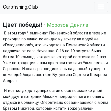
Carpfishing.Club
Цвет победы! -
Морозов Данила
В этом году Чемпионат Пензенской области впервые
проходил по лично-командному зачёту на водоёме
«Голодяевский», что находится в Пензенской области,
недалеко от села Нечаевка. С 16 по 19 августа была
битва 10 команд, каждая из которой состояла из 2 пар.
Уже по традиции к нам приехали гости из Ульяновска и
Саранска. Наша пара соединилась на данный турнир с
командой Auqa в составе Бутузкина Сергея и Шварёва
Андрея.
И вот когда до турнира оставалось несколько дней
мой друг и напарник Максим повредил ноги и попал с
отдыха в больницу. Оперативно созваниваемся с моим
братом Никитой, который кстати тоже увлечён