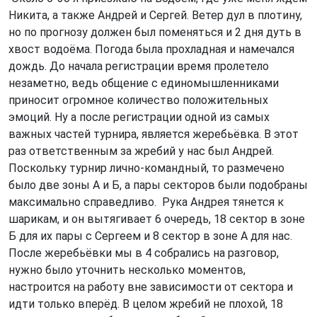
Никита, а также Андрей и Сергей. Ветер дул в плотину,
но по прогнозу должен был поменяться и 2 дня дуть в
хвост водоёма. Погода была прохладная и намечался
дождь. До начала регистрации время пролетело
незаметно, ведь общение с единомышленниками
приносит огромное количество положительных
эмоций. Ну а после регистрации одной из самых
важных частей турнира, является жеребьёвка. В этот
раз ответственным за жребий у нас был Андрей.
Поскольку турнир лично-командный, то размечено
было две зоны А и Б, а пары секторов были подобраны
максимально справедливо. Рука Андрея тянется к
шарикам, и он вытягивает 6 очередь, 18 сектор в зоне
Б для их пары с Сергеем и 8 сектор в зоне А для нас.
После жеребьёвки мы в 4 собрались на разговор,
нужно было уточнить несколько моментов,
настроится на работу вне зависимости от сектора и
идти только вперёд. В целом жребий не плохой, 18