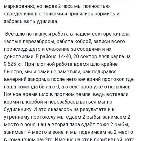
маркерению, но через 2 часа мы полностью
определились с точками и принялись кормить и
забрасывать удилища.
Всё шло по плану, и работа в нашем секторе кипела:
частые перезабросы, работа коброй, записи всего
происходящего и слежение за соседями и их
действиями. В районе 14-40, 20 сектор взял карпа на
9.625 кг. При плотной работе время шло крайне
быстро, мы и сами не заметили, как подкрался
вечерний закорм, а после него вечерний протокол где
наша команда была с 0, а 5 секторов уже открылись.
Ночное время шло в плотном темпе, ведь вставали
кормить корбой и перезабрасываться мы по
будильнику. И это сказалось на результате и к
утреннему протоколу мы сдаём 2 рыбы, занимаем 2
место в зоне, наша вторая пара сдаёт тоже 2 рыбы,
занимает 4 место в зоне, и мы поднимаем на 2 место
в командном зачёте. Именно на этой позитивной ноте