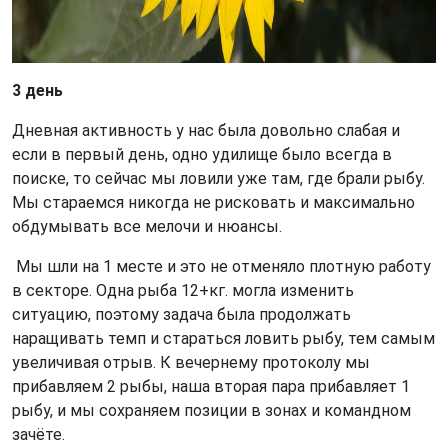
3 день
Дневная активность у нас была довольно слабая и
если в первый день, одно удилище было всегда в
поиске, то сейчас мы ловили уже там, где брали рыбу.
Мы стараемся никогда не рисковать и максимально
обдумывать все мелочи и нюансы.
Мы шли на 1 месте и это не отменяло плотную работу
в секторе. Одна рыба 12+кг. могла изменить
ситуацию, поэтому задача была продолжать
наращивать темп и стараться ловить рыбу, тем самым
увеличивая отрыв. К вечернему протоколу мы
прибавляем 2 рыбы, наша вторая пара прибавляет 1
рыбу, и мы сохраняем позиции в зонах и командном
зачёте.