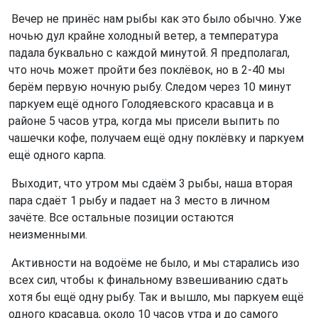
Вечер не принёс нам рыбы как это было обычно. Уже
ночью дул крайне холодный ветер, а температура
падала буквально с каждой минутой. Я предполагал,
что ночь может пройти без поклёвок, но в 2-40 мы
берём первую ночную рыбу. Следом через 10 минут
паркуем ещё одного Голодяевского красавца и в
районе 5 часов утра, когда мы присели выпить по
чашечки кофе, получаем ещё одну поклёвку и паркуем
ещё одного карпа.
Выходит, что утром мы сдаём 3 рыбы, наша вторая
пара сдаёт 1 рыбу и падает на 3 место в личном
зачёте. Все остальные позиции остаются
неизменными.
Активности на водоёме не было, и мы старались изо
всех сил, чтобы к финальному взвешиванию сдать
хотя бы ещё одну рыбу. Так и вышло, мы паркуем ещё
одного красавца, около 10 часов утра и до самого