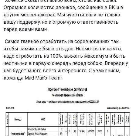
Хочется сказать спасибо всем, кто за нас болел.
Огромное количество звонков, сообщение в ВК и в
других мессенджерах. Мы чувствовали не только
вашу поддержу, но и огромную ответственность
перед всеми вами.
Самое главное отработать на соревнованиях так,
чтобы самим не было стыдно. Несмотря ни на что,
надо отработать на 100%, выжать максимум и быть
честными в первую очередь перед собою. Впереди у
нас будет много всего интересного. С уважением,
команда Mad Man’s Team!