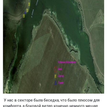
У нас в секторе была беседка, что было плюсом для
комфорта, а боковой ветер конечно немного мешал