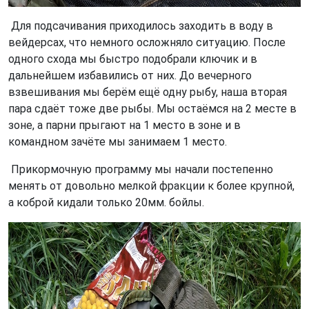
Для подсачивания приходилось заходить в воду в
вейдерсах, что немного осложняло ситуацию. После
одного схода мы быстро подобрали ключик и в
дальнейшем избавились от них. До вечерного
взвешивания мы берём ещё одну рыбу, наша вторая
пара сдаёт тоже две рыбы. Мы остаёмся на 2 месте в
зоне, а парни прыгают на 1 место в зоне и в
командном зачёте мы занимаем 1 место.
Прикормочную программу мы начали постепенно
менять от довольно мелкой фракции к более крупной,
а коброй кидали только 20мм. бойлы.