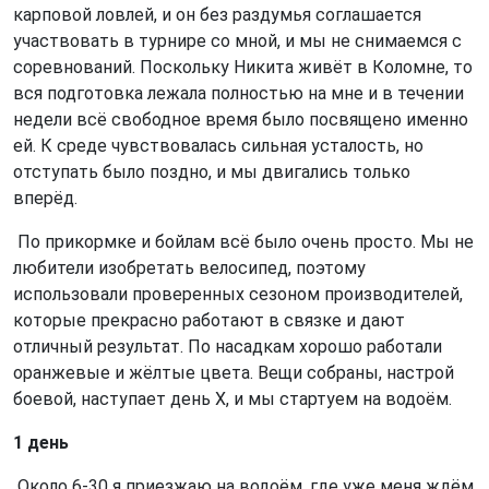
карповой ловлей, и он без раздумья соглашается
участвовать в турнире со мной, и мы не снимаемся с
соревнований. Поскольку Никита живёт в Коломне, то
вся подготовка лежала полностью на мне и в течении
недели всё свободное время было посвящено именно
ей. К среде чувствовалась сильная усталость, но
отступать было поздно, и мы двигались только
вперёд.
По прикормке и бойлам всё было очень просто. Мы не
любители изобретать велосипед, поэтому
использовали проверенных сезоном производителей,
которые прекрасно работают в связке и дают
отличный результат. По насадкам хорошо работали
оранжевые и жёлтые цвета. Вещи собраны, настрой
боевой, наступает день Х, и мы стартуем на водоём.
1 день
Около 6-30 я приезжаю на водоём, где уже меня ждём