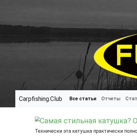
Carpfishing.Club
Все статьи
Отчеты
Ста
Самая стильная катушка? О
Технически эта катушка практически полн