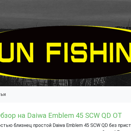
тьи
бзор на Daiwa Emblem 45 SCW QD OT
остью близнец простой Daiwa Emblem 45 SCW QD без прист