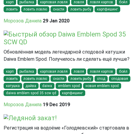
карп
рыбалка
карповая ловля
ловля
ловля карпов
бойл
ловить
ловить ловлю
снасти
ловить рыбу
карпфишинг
Морозов Данила
29 Jan 2020
Быстрый обзор Daiwa Emblem Spod 35
SCW QD
Обновлённая модель легендарной сподовой катушки
Daiwa Emblem Spod. Получилось ли сделать ещё лучше?
карп
рыбалка
карповая ловля
ловля
ловля карпов
бойл
ловить
ловить ловлю
снасти
ловить рыбу
спод
сподовая
катушка
дайва
daiwa
emblem spod
новая emblem spod
daiwa emblem spod 35 scw qd
карпфишинг
Морозов Данила
19 Dec 2019
Ледяной закат!
Регистрация на водоёме «Голодяевский» стартовала в