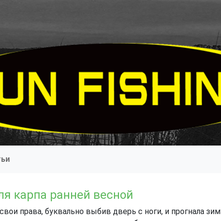
тьи
ля карпа ранней весной
 свои права, буквально выбив дверь с ноги, и прогнала з