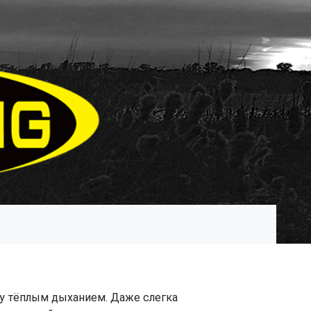
иму тёплым дыханием. Даже слегка