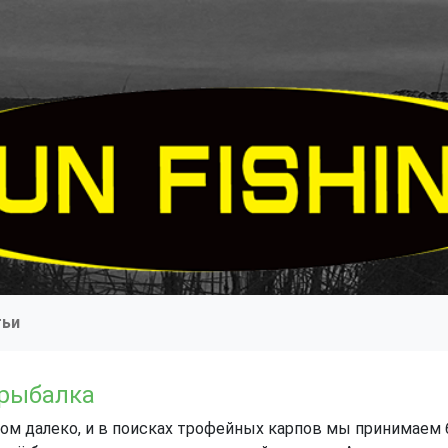
тьи
 рыбалка
м далеко, и в поисках трофейных карпов мы принимаем 