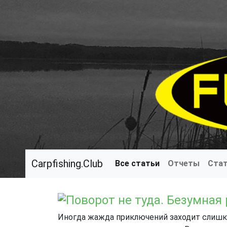
Carpfishing.Club
Все статьи
Отчеты
Ста
Поворот не туда. Безумная
Иногда жажда приключений заходит слишко