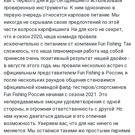
как с первого дня и до сегодняшнего использовали
проверенные инструменты. К ним однозначно в
первую очередь относится карповое питание. Мы
никогда не скрывали своих предпочтений по этой
части вопроса карпфишинга. Ни для кого не секрет,
что и сезон 2020, наша команда провела
исключительно с питанием от компании Fun Fishing. Так
сложилось, что наша планомерная работа над собой
принесла очень позитивный результат нашей двойке -
в августе этого года, мы провели несколько встреч с
официальным представителем Fun Fishing в России, и
после нескольких раундов общения становимся
официальной командой филд-тестеров/спортсменов
Fun Fishing Россия начиная с сезона 2021. Это
непередаваемые эмоции удовлетворения с одной
стороны, и огромная ответственность с другой. Но
нам нужно двигаться дальше и это отличная
возможность. Уверяем вас, что для нас ничего не
меняется. Мы остаёмся такими же простыми парнями