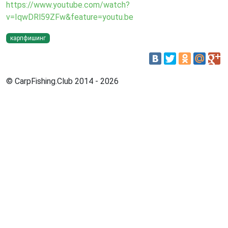
https://www.youtube.com/watch?
v=IqwDRl59ZFw&feature=youtu.be
карпфишинг
© CarpFishing.Club 2014 - 2026