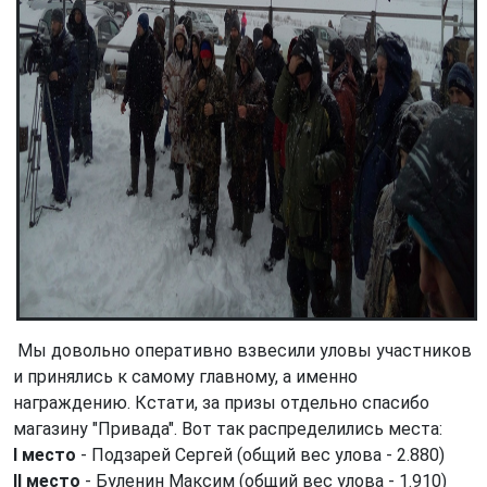
Мы довольно оперативно взвесили уловы участников
и принялись к самому главному, а именно
награждению. Кстати, за призы отдельно спасибо
магазину "Привада". Вот так распределились места:
I место
- Подзарей Сергей (общий вес улова - 2.880)
II место
- Буленин Максим (общий вес улова - 1.910)