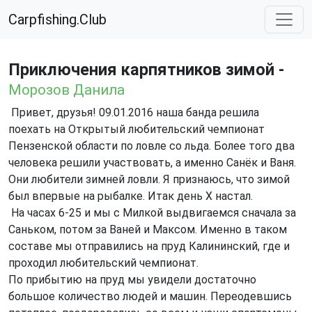
Carpfishing.Club
Приключения карпятников зимой -
Морозов Данила
Привет, друзья! 09.01.2016 наша банда решила
поехать на Открытый любительский чемпионат
Пензенской области по ловле со льда. Более того два
человека решили участвовать, а именно Санёк и Ваня.
Они любители зимней ловли. Я признаюсь, что зимой
был впервые на рыбалке. Итак день Х настал.
На часах 6-25 и мы с Милкой выдвигаемся сначала за
Саньком, потом за Ваней и Максом. Именно в таком
составе мы отправились на пруд Калининский, где и
проходил любительский чемпионат.
По прибытию на пруд мы увидели достаточно
большое количество людей и машин. Переодевшись