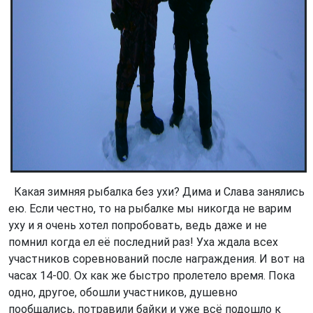
Какая зимняя рыбалка без ухи? Дима и Слава занялись
ею. Если честно, то на рыбалке мы никогда не варим
уху и я очень хотел попробовать, ведь даже и не
помнил когда ел её последний раз! Уха ждала всех
участников соревнований после награждения. И вот на
часах 14-00. Ох как же быстро пролетело время. Пока
одно, другое, обошли участников, душевно
пообщались, потравили байки и уже всё подошло к