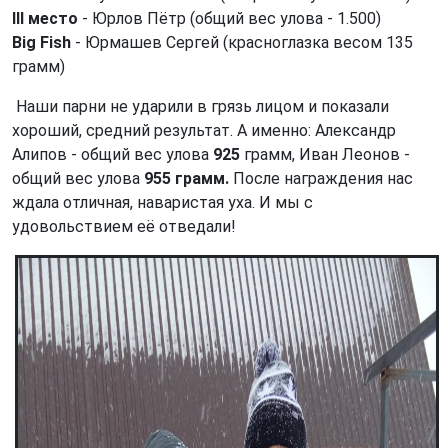
III место
- Юрлов Пётр (общий вес улова - 1.500)
Big Fish
- Юрмашев Сергей (красноглазка весом 135
грамм)
Наши парни не ударили в грязь лицом и показали
хороший, средний результат. А именно: Александр
Алипов - общий вес улова
925
грамм, Иван Леонов -
общий вес улова
955 грамм.
После награждения нас
ждала отличная, наваристая уха. И мы с
удовольствием её отведали!