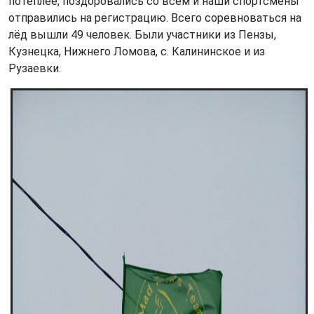
потеплее, поздоровались со всем и наши спортсмены
отправились на регистрацию. Всего соревноваться на
лёд вышли 49 человек. Были участники из Пензы,
Кузнецка, Нижнего Ломова, с. Калининское и из
Рузаевки.