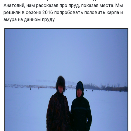
Анатолий, нам рассказал про пруд, показал места. Мы
решили в сезоне 2016 попробовать половить карпа и
амура на данном пруду.