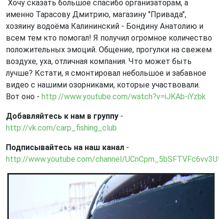
Хочу сказать большое спасибо организаторам, а
именно Тарасову Дмитрию, магазину "Привада",
хозяину водоёма Калининский - Бондину Анатолию и
всем тем кто помогал! Я получил огромное количество
положительных эмоций. Общение, прогулки на свежем
воздухе, уха, отличная компания. Что может быть
лучше? Кстати, я смонтировал небольшое и забавное
видео с нашими озорниками, которые участвовали.
Вот оно -
http://www.youtube.com/watch?v=iJKAb-iYzbk
Добавляйтесь к нам в группу
-
http://vk.com/carp_fishing_club
Подписывайтесь на наш канал
-
http://www.youtube.com/channel/UCnCpm_5bSFTVFc6vv3U