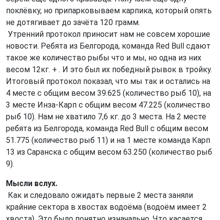
поклёвку, но припарковываем карпика, который опять
не дотягивает до зачёта 120 грамм.
Утренний протокол приносит нам не совсем хорошие
новости. Ребята из Белгорода, команда Red Bull сдают
такое же количество рыбы что и мы, но одна из них
весом 12кг. + . И это был их победный рывок в тройку.
Итоговый протокол показал, что мы так и остались на
4 месте с общим весом 39.625 (количество рыб 10), на
3 месте Инза-Карп с общим весом 47.225 (количество
рыб 10). Нам не хватило 7,6 кг. до 3 места. На 2 месте
ребята из Белгорода, команда Red Bull с общим весом
51.775 (количество рыб 11) и на 1 месте команда Карп
13 из Саранска с общим весом 63.250 (количество рыб
9).
Мысли вслух.
Как и следовало ожидать первые 2 места заняли
крайние сектора в хвостах водоёма (водоём имеет 2
хвоста). Это было понятно изначально. Что касается