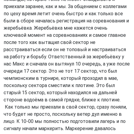
приехали заранее, как и мы. За общением с коллегами
по цеху время летит очень быстро и как только все
были в сборе началась регистрация на соревнования и
жеребьёвка. Жеребьёвка мне кажется очень
ключевой момент на соревнованиях и самое главное
после того как вытащил свой сектор не
расстраиваться если он не топовый и настраиваться
на работу и борьбу. Ответственный за жеребьёвку у
нас Макс и сначала он вытянул 10 очередь, а уже после
очереди 17 сектор. Это не тот 17 сектор, что был
чемпионским в турнире, который проходил в мае,
поскольку сектора сместили к плотине. Это был
старый 15 сектор, который находился на дальней
стороне водоёма в самой грядке, ближе к плотине.
Как только мы приехали в свой сектор, сразу поняли,
что будет не просто, поскольку ветер дул именно в
лицо. К 10-00 мы полностью подготовили лагерь и по
сигналу начали маркерить. Маркерение давалось