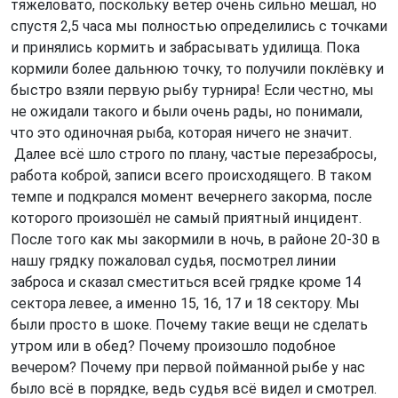
тяжеловато, поскольку ветер очень сильно мешал, но
спустя 2,5 часа мы полностью определились с точками
и принялись кормить и забрасывать удилища. Пока
кормили более дальнюю точку, то получили поклёвку и
быстро взяли первую рыбу турнира! Если честно, мы
не ожидали такого и были очень рады, но понимали,
что это одиночная рыба, которая ничего не значит.
Далее всё шло строго по плану, частые перезабросы,
работа коброй, записи всего происходящего. В таком
темпе и подкрался момент вечернего закорма, после
которого произошёл не самый приятный инцидент.
После того как мы закормили в ночь, в районе 20-30 в
нашу грядку пожаловал судья, посмотрел линии
заброса и сказал сместиться всей грядке кроме 14
сектора левее, а именно 15, 16, 17 и 18 сектору. Мы
были просто в шоке. Почему такие вещи не сделать
утром или в обед? Почему произошло подобное
вечером? Почему при первой пойманной рыбе у нас
было всё в порядке, ведь судья всё видел и смотрел.