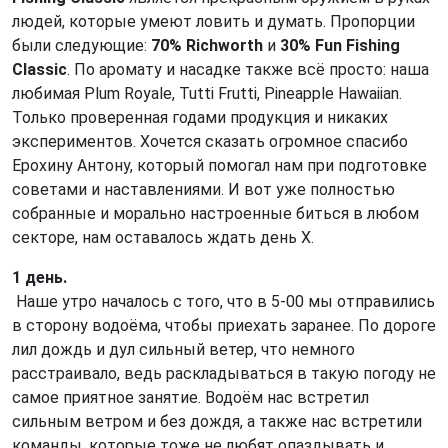
людей, которые умеют ловить и думать. Пропорции
были следующие:
70% Richworth
и
30% Fun Fishing
Classic
. По аромату и насадке также всё просто: наша
любимая Plum Royale, Tutti Frutti, Pineapple Hawaiian.
Только проверенная годами продукция и никаких
экспериментов. Хочется сказать огромное спасибо
Ерохину Антону, который помогал нам при подготовке
советами и наставлениями. И вот уже полностью
собранные и морально настроенные биться в любом
секторе, нам оставалось ждать день Х.
1 день.
Наше утро началось с того, что в 5-00 мы отправились
в сторону водоёма, чтобы приехать заранее. По дороге
лил дождь и дул сильный ветер, что немного
расстраивало, ведь раскладываться в такую погоду не
самое приятное занятие. Водоём нас встретил
сильным ветром и без дождя, а также нас встретили
команды, которые тоже не любят опаздывать и