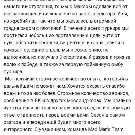
нашего выступления, то мы с Максом сделали всё от
нас зависящее и выжали всё из нашего сектора. Увы,
но жребий пал так, что мы оказались в огромной
грядке рядом с плотиной. В течении всего турнира мы
достигали небольшие поставленные цели: уйти от
нуля, обловить соседей, вырваться из зоны, зайти в
призы. Последнюю цель мы к сожалению, не
выполнили, но получили 3 спортивный разряд и приз за
волю к победе, а также за первую пойманную рыбу
турнира.
Мы получили огромное количество опыта, который в
дальнейшем поможет нам. Хочется сказать спасибо
всем, кто за нас болел. Огромное количество звонков,
сообщение в ВК и в других мессенджерах. Мы реально
чувствовали не только вашу поддержу, но и огромную
ответственность перед всеми вами. Сезон в самом
разгаре и впереди ещё будет много всего
интересного. С уважением, команда Mad Man’s Team.