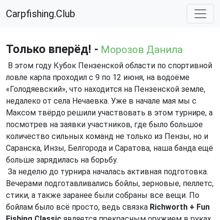
Carpfishing.Club
Только вперёд! -
Морозов Данила
В этом году Кубок Пензенской области по спортивной
ловле карпа проходил с 9 по 12 июня, на водоёме
«Голодяевский», что находится на Пензенской земле,
недалеко от села Нечаевка. Уже в начале мая мы с
Максом твёрдо решили участвовать в этом турнире, а
посмотрев на заявки участников, где было большое
количество сильных команд не только из Пензы, но и
Саранска, Инзы, Белгорода и Саратова, наша банда ещё
больше зарядилась на борьбу.
За неделю до турнира началась активная подготовка.
Вечерами подготавливались бойлы, зерновые, пеллетс,
стики, а также заранее были собраны все вещи. По
бойлам было всё просто, ведь связка
Richworth + Fun
Fishing Classic
является прекрасным оружием в руках