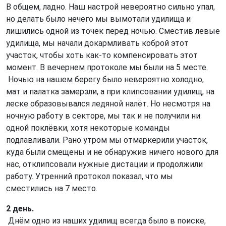
В общем, ладно. Наш настрой невероятно сильно упал,
но делать было нечего мы вымотали удилища и
лишились одной из точек перед ночью. Сместив левые
удилища, мы начали докармливать коброй этот
участок, чтобы хоть как-то компенсировать этот
момент. В вечернем протоколе мы были на 5 месте.
Ночью на нашем берегу было невероятно холодно,
мат и палатка замерзли, а при клипсовании удилищ, на
леске образовывался ледяной налёт. Но несмотря на
ночную работу в секторе, мы так и не получили ни
одной поклёвки, хотя некоторые команды
подлавливали. Рано утром мы отмаркерили участок,
куда были смещены и не обнаружив ничего нового для
нас, отклипсовали нужные дистации и продолжили
работу. Утренний протокол показал, что мы
сместились на 7 место.
2 день.
Днём одно из наших удилищ всегда было в поиске,