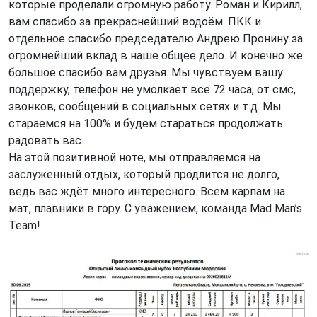
которые проделали огромную работу. Роман и Кирилл,
вам спасибо за прекраснейший водоём. ПКК и
отдельное спасибо председателю Андрею Пронину за
огромнейший вклад в наше общее дело. И конечно же
большое спасибо вам друзья. Мы чувствуем вашу
поддержку, телефон не умолкает все 72 часа, от смс,
звонков, сообщений в социальных сетях и т.д. Мы
стараемся на 100% и будем стараться продолжать
радовать вас.
На этой позитивной ноте, мы отправляемся на
заслуженный отдых, который продлится не долго,
ведь вас ждёт много интересного. Всем карпам на
мат, плавники в гору. С уважением, команда Mad Man’s
Team!