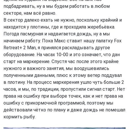
подбадривать, ну а мы будем работать в любом
секторе, нам всё равно.
В сектор далеко ехать не нужно, поскольку крайний и
находится у плотины, где и проходила жеребьёвка.
Погода пасмурная и надвигается дождь, ну а мы
начинаем работу. Пока Макс ставит нашу палатку Fox
Retreat+ 2 Man, я принялся раскладывать другое
оборудование. На часах 10-00 и это означает, что дан
старт на маркерение. Спустя час после этого крайне
нужного и важного занятия, мы воодушевились
полученными данными, плюс к этому ветер поддувал
в плотину. На процесс маркерения ушло чуть больше 2
часов, и мы, по традиции, пропустили сигнал старт. Нет
права на ошибку при выборе точек, как и нет права на
ошибку с прикормочной программой, поэтому мы
действовали чётко по плану и даже дождь не помешал
кормить рыбу.