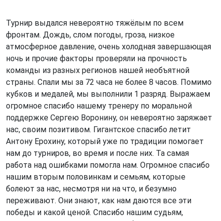
Турнир выдался невероятно тяжёлым по всем
фронтам. Дождь, слом погоды, гроза, низкое
атмосферное давление, очень холодная завершающая
ночь и прочие факторы проверяли на прочность
команды из разных регионов нашей необъятной
страны. Спали мы за 72 часа не более 8 часов. Помимо
кубков и медалей, мы выполнили 1 разряд. Выражаем
огромное спасибо нашему тренеру по моральной
поддержке Сергею Воронину, он невероятно заряжает
нас, своим позитивом. Гигантское спасибо летит
Антону Ерохину, который уже по традиции помогает
нам до турниров, во время и после них. Та самая
работа над ошибками помогла нам. Огромное спасибо
нашим вторым половинкам и семьям, которые
болеют за нас, несмотря ни на что, и безумно
переживают. Они знают, как нам даются все эти
победы и какой ценой. Спасибо нашим судьям,