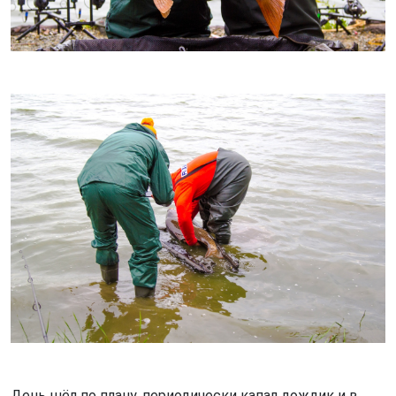
День шёл по плану, периодически капал дождик и в