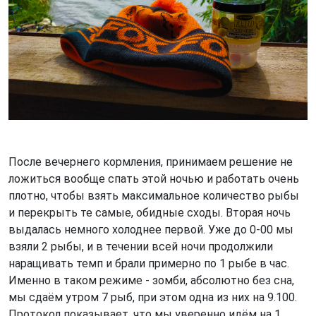
После вечернего кормления, принимаем решение не
ложиться вообще спать этой ночью и работать очень
плотно, чтобы взять максимальное количество рыбы
и перекрыть те самые, обидные сходы. Вторая ночь
выдалась немного холоднее первой. Уже до 0-00 мы
взяли 2 рыбы, и в течении всей ночи продолжили
наращивать темп и брали примерно по 1 рыбе в час.
Именно в таком режиме - зомби, абсолютно без сна,
мы сдаём утром 7 рыб, при этом одна из них на 9.100.
Протокол показывает, что мы уверенно идём на 1