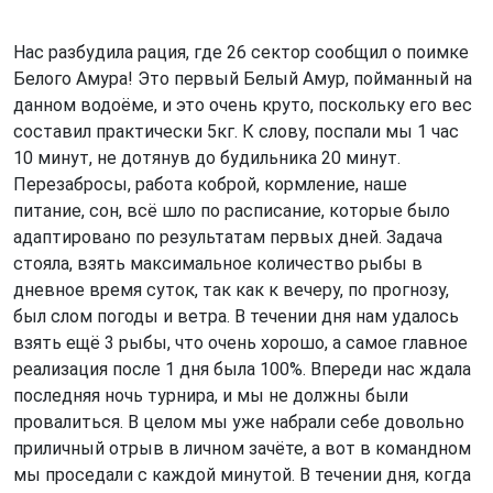
Нас разбудила рация, где 26 сектор сообщил о поимке
Белого Амура! Это первый Белый Амур, пойманный на
данном водоёме, и это очень круто, поскольку его вес
составил практически 5кг. К слову, поспали мы 1 час
10 минут, не дотянув до будильника 20 минут.
Перезабросы, работа коброй, кормление, наше
питание, сон, всё шло по расписание, которые было
адаптировано по результатам первых дней. Задача
стояла, взять максимальное количество рыбы в
дневное время суток, так как к вечеру, по прогнозу,
был слом погоды и ветра. В течении дня нам удалось
взять ещё 3 рыбы, что очень хорошо, а самое главное
реализация после 1 дня была 100%. Впереди нас ждала
последняя ночь турнира, и мы не должны были
провалиться. В целом мы уже набрали себе довольно
приличный отрыв в личном зачёте, а вот в командном
мы проседали с каждой минутой. В течении дня, когда