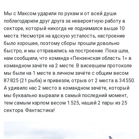
Мы с Максом ударили по рукам и от всей души
поблагодарили друг друга за невероятную работу в
секторе, который никогда не поднимался выше 10
места. Несмотря на адскую усталость, настроение
было хорошее, поэтому сборы прошли довольно
быстро, и мы отправились на построение. Пока шли,
нам сообщили, что команда «Пензенская область 1» в
командном зачёте на 2 месте. В висевшем протоколе
мы были на 1 месте в личном зачёте с общим весом
87.825 (21 рыба) и привезли, отрыв от 2 места в 34.550.
А удивило нас 2 место в командном зачёте, который
мы буквально вырвали в самый последний момент,
тем самым карпом весом 1.525, нашей 2 пары из 25
сектора. Фантастика!