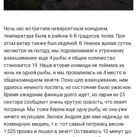
Ночь нас встретила невероятным холодном,
температура была в районе 6-8 градусов тепла. При
этом ветер также был ледяной. В тёмное время суток,
несмотря на погоду, мы подлавливаем к утреннему
взвешиванию ещё 4 рыбы и общее количество
становится 19. Наша вторая команда не поймала за
ночь ни одной рыбы, и мы провалились на 4 место в
общекомандном зачёте. Пока шло взвешивание, нам
удалось немного поспать, но состояние было ужасное.
Время ожидание финиша долго идёт, но парни из 25
сектора сообщают очень крутую новость, что ловят
погранца. Мы тоже берём ещё одну рыбу, но она уже
ничего не решала. Звонок Андрея дал нам надежду на
командную медаль, т.к. тот самый погранец весом
1.525 пролез и пошёл в зачёт! Оставалось 10 минут до