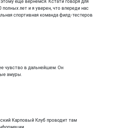
 этому еще вернемся. Кстати говоря для
полных лет и я уверен, что впереди нас
иальная спортивная команда филд-тестеров
ее чувство в дальнейшем. Он
лые амуры.
енский Карповый Клуб проводит там
нформации...